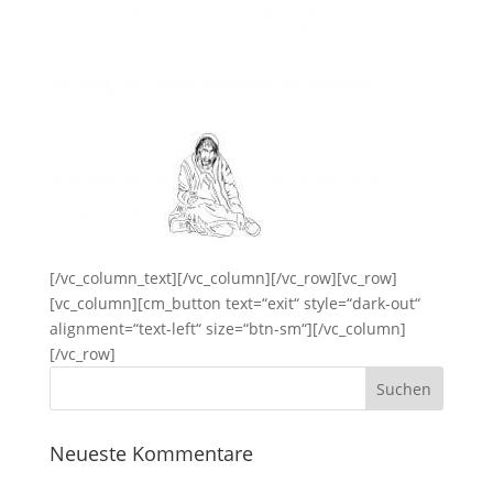
[/vc_column_text][/vc_column][/vc_row][vc_row]
[vc_column][cm_button text=“exit“ style=“dark-out“
alignment=“text-left“ size=“btn-sm“][/vc_column]
[/vc_row]
Neueste Kommentare